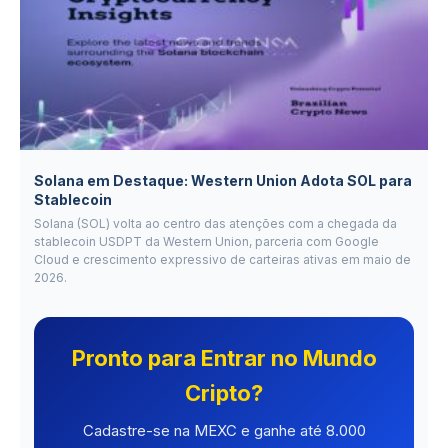
Solana em Destaque: Western Union Adota SOL para
Stablecoin
Solana (SOL) volta ao centro das atenções com a chegada da
stablecoin USDPT da Western Union, parceria com Google
Cloud e crescimento expressivo de carteiras ativas em maio de
2026.
Pronto para Entrar no Mundo
Cripto?
Cadastre-se na MEXC e ganhe até 8.000