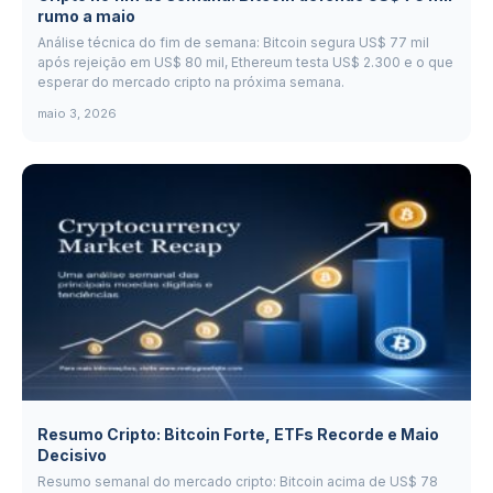
rumo a maio
Análise técnica do fim de semana: Bitcoin segura US$ 77 mil
após rejeição em US$ 80 mil, Ethereum testa US$ 2.300 e o que
esperar do mercado cripto na próxima semana.
maio 3, 2026
Resumo Cripto: Bitcoin Forte, ETFs Recorde e Maio
Decisivo
Resumo semanal do mercado cripto: Bitcoin acima de US$ 78