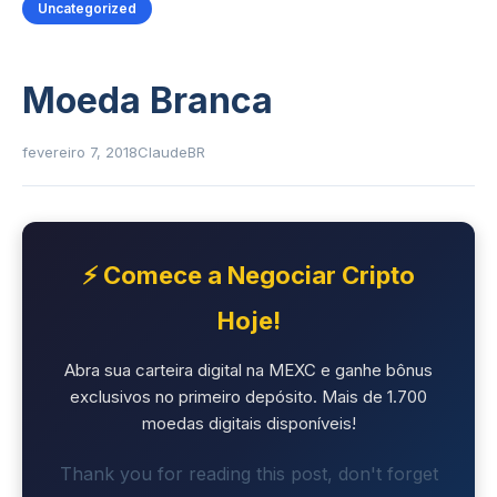
Uncategorized
Moeda Branca
fevereiro 7, 2018
ClaudeBR
⚡ Comece a Negociar Cripto
Hoje!
Abra sua carteira digital na MEXC e ganhe bônus
exclusivos no primeiro depósito. Mais de 1.700
moedas digitais disponíveis!
Thank you for reading this post, don't forget