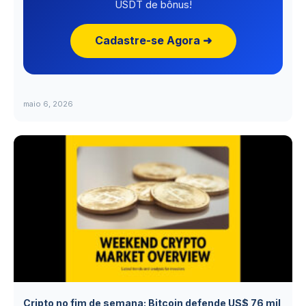
USDT de bônus!
Cadastre-se Agora ➜
maio 6, 2026
Cripto no fim de semana: Bitcoin defende US$ 76 mil