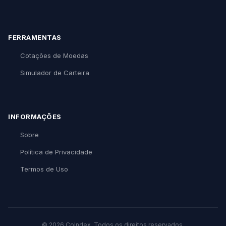
FERRAMENTAS
Cotações de Moedas
Simulador de Carteira
INFORMAÇÕES
Sobre
Política de Privacidade
Termos de Uso
© 2026 CoIndex. Todos os direitos reservados.