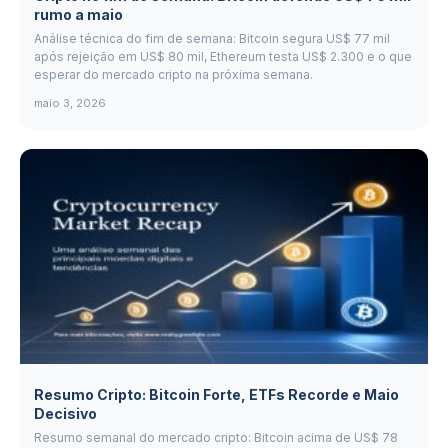
rumo a maio
Análise técnica do fim de semana: Bitcoin segura US$ 77 mil
após rejeição em US$ 80 mil, Ethereum testa US$ 2.300 e o que
esperar do mercado cripto na próxima semana.
maio 3, 2026
Resumo Cripto: Bitcoin Forte, ETFs Recorde e Maio
Decisivo
Resumo semanal do mercado cripto: Bitcoin acima de US$ 78