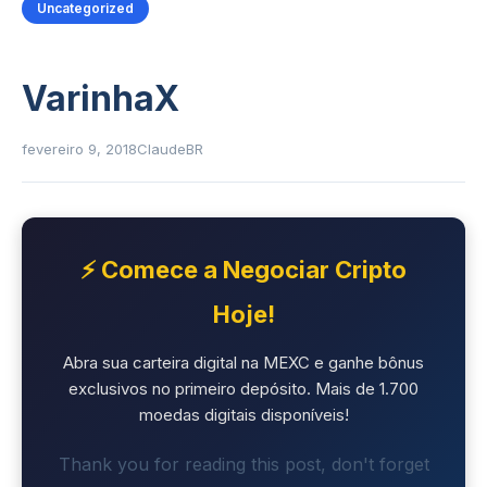
Uncategorized
VarinhaX
fevereiro 9, 2018
ClaudeBR
⚡ Comece a Negociar Cripto
Hoje!
Abra sua carteira digital na MEXC e ganhe bônus
exclusivos no primeiro depósito. Mais de 1.700
moedas digitais disponíveis!
Thank you for reading this post, don't forget