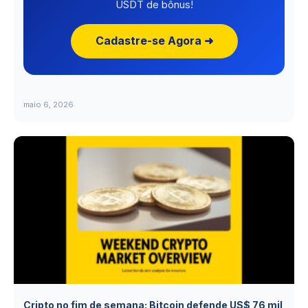
USDT de bônus!
Cadastre-se Agora ➜
maio 6, 2026
Cripto no fim de semana: Bitcoin defende US$ 76 mil