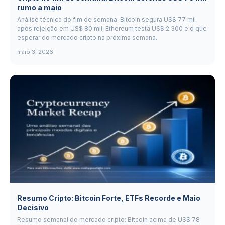
rumo a maio
Análise técnica do fim de semana: Bitcoin segura US$ 77 mil
após rejeição em US$ 80 mil, Ethereum testa US$ 2.300 e o que
esperar do mercado cripto na próxima semana.
maio 3, 2026
Resumo Cripto: Bitcoin Forte, ETFs Recorde e Maio
Decisivo
Resumo semanal do mercado cripto: Bitcoin acima de US$ 78