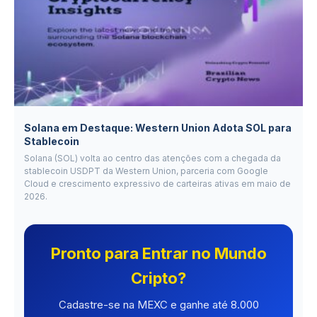
Solana em Destaque: Western Union Adota SOL para
Stablecoin
Solana (SOL) volta ao centro das atenções com a chegada da
stablecoin USDPT da Western Union, parceria com Google
Cloud e crescimento expressivo de carteiras ativas em maio de
2026.
Pronto para Entrar no Mundo
Cripto?
Cadastre-se na MEXC e ganhe até 8.000