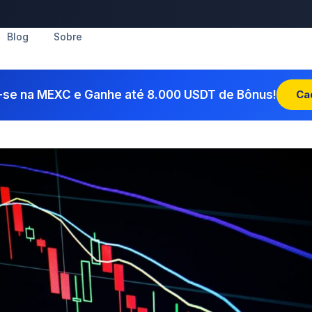
Blog
Sobre
-se na MEXC e Ganhe até 8.000 USDT de Bônus!
Ca