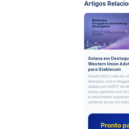
Artigos Relaci
Solana em Destaqu
Western Union Ado
para Stablecoin
Solana (SOL) volta ao c
atenções com a chegad
stablecoin USDPT da W
Union, parceria com Go
e crescimento expressi
carteiras ativas em mai
Pronto p