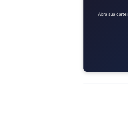
Abra sua cartei