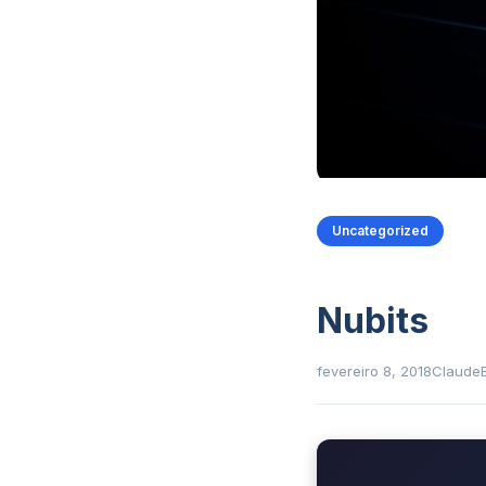
Uncategorized
Nubits
fevereiro 8, 2018
Claude