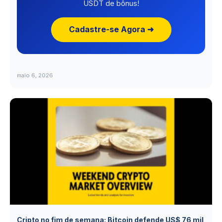
USDT de bônus!
Cadastre-se Agora ➜
maio 6, 2026
Cripto no fim de semana: Bitcoin defende US$ 76 mil