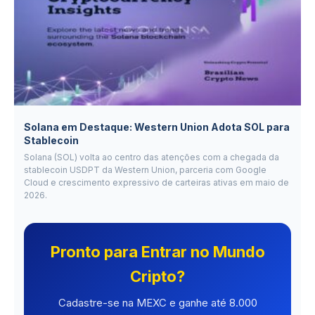
Solana em Destaque: Western Union Adota SOL para
Stablecoin
Solana (SOL) volta ao centro das atenções com a chegada da
stablecoin USDPT da Western Union, parceria com Google
Cloud e crescimento expressivo de carteiras ativas em maio de
2026.
Pronto para Entrar no Mundo
Cripto?
Cadastre-se na MEXC e ganhe até 8.000