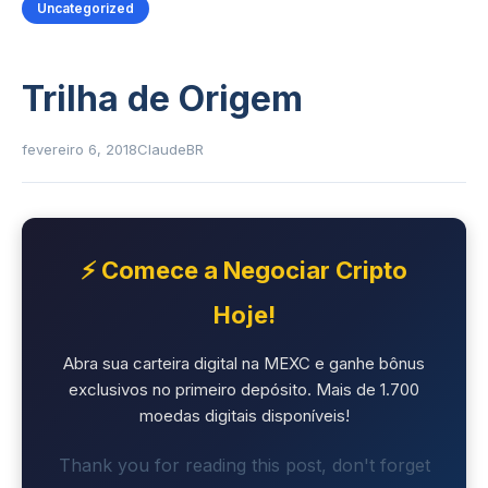
Uncategorized
Trilha de Origem
fevereiro 6, 2018
ClaudeBR
⚡ Comece a Negociar Cripto
Hoje!
Abra sua carteira digital na MEXC e ganhe bônus
exclusivos no primeiro depósito. Mais de 1.700
moedas digitais disponíveis!
Thank you for reading this post, don't forget