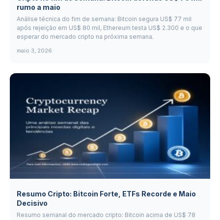
rumo a maio
Análise técnica do fim de semana: Bitcoin segura US$ 77 mil
após rejeição em US$ 80 mil, Ethereum testa US$ 2.300 e o que
esperar do mercado cripto na próxima semana.
maio 3, 2026
Resumo Cripto: Bitcoin Forte, ETFs Recorde e Maio
Decisivo
Resumo semanal do mercado cripto: Bitcoin acima de US$ 78