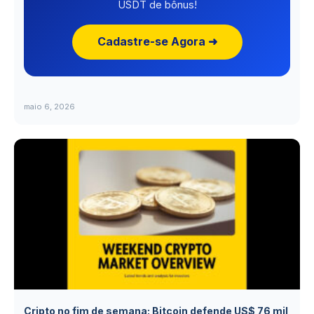
USDT de bônus!
Cadastre-se Agora ➜
maio 6, 2026
Cripto no fim de semana: Bitcoin defende US$ 76 mil