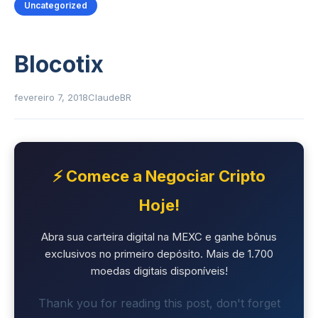
Uncategorized
Blocotix
fevereiro 7, 2018
ClaudeBR
⚡ Comece a Negociar Cripto
Hoje!
Abra sua carteira digital na MEXC e ganhe bônus
exclusivos no primeiro depósito. Mais de 1.700
moedas digitais disponíveis!
Thank you for reading this post, don't forget