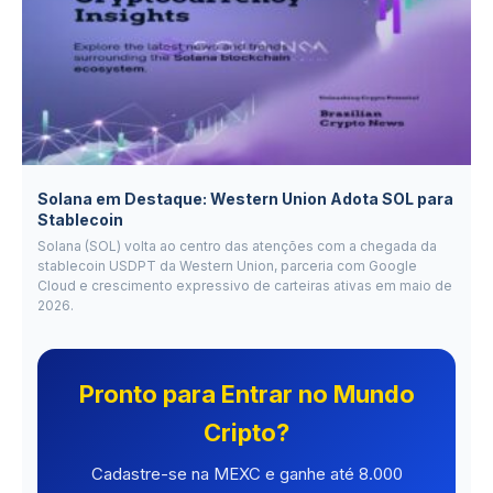
Solana em Destaque: Western Union Adota SOL para
Stablecoin
Solana (SOL) volta ao centro das atenções com a chegada da
stablecoin USDPT da Western Union, parceria com Google
Cloud e crescimento expressivo de carteiras ativas em maio de
2026.
Pronto para Entrar no Mundo
Cripto?
Cadastre-se na MEXC e ganhe até 8.000