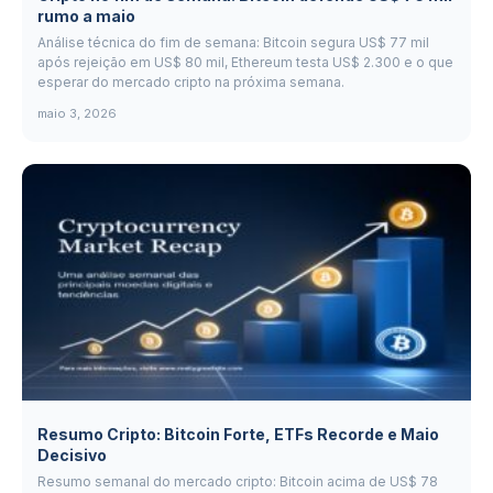
rumo a maio
Análise técnica do fim de semana: Bitcoin segura US$ 77 mil
após rejeição em US$ 80 mil, Ethereum testa US$ 2.300 e o que
esperar do mercado cripto na próxima semana.
maio 3, 2026
Resumo Cripto: Bitcoin Forte, ETFs Recorde e Maio
Decisivo
Resumo semanal do mercado cripto: Bitcoin acima de US$ 78