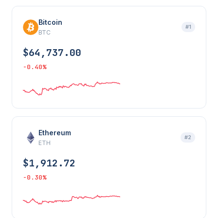
Bitcoin
#1
BTC
$64,737.00
-0.40%
Ethereum
#2
ETH
$1,912.72
-0.30%