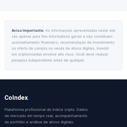
Aviso Importante:
As informações apresentadas neste site
são apenas para fins informativos gerais e não constituem
aconselhamento financeiro, recomendação de investimento
ou oferta de compra ou venda de ativos digitais. Investir
em criptomoedas envolve alto risco. Você deve realizar
pesquisa independente antes de qualquer
CoIndex
.
Plataforma profissional de índice cripto. Dados
de mercado em tempo real, acompanhamento
de portfólio e análise de ativos digitais.