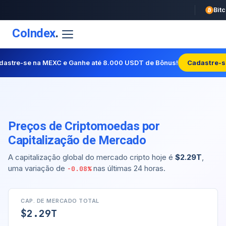
CoIndex
.
dastre-se na MEXC e Ganhe até 8.000 USDT de Bônus!
Cadastre-s
Preços de Criptomoedas por
Capitalização de Mercado
A capitalização global do mercado cripto hoje é
$2.29T
,
uma variação de
nas últimas 24 horas.
-0.08%
CAP. DE MERCADO TOTAL
$2.29T