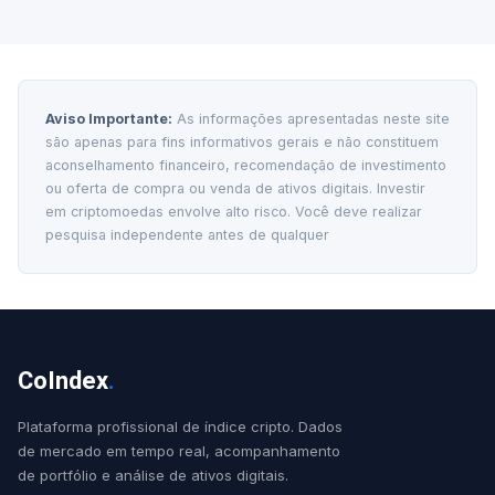
Aviso Importante:
As informações apresentadas neste site
são apenas para fins informativos gerais e não constituem
aconselhamento financeiro, recomendação de investimento
ou oferta de compra ou venda de ativos digitais. Investir
em criptomoedas envolve alto risco. Você deve realizar
pesquisa independente antes de qualquer
CoIndex
.
Plataforma profissional de índice cripto. Dados
de mercado em tempo real, acompanhamento
de portfólio e análise de ativos digitais.