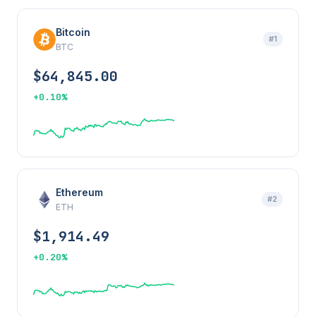
Bitcoin
#1
BTC
$64,845.00
+0.10%
Ethereum
#2
ETH
$1,914.49
+0.20%