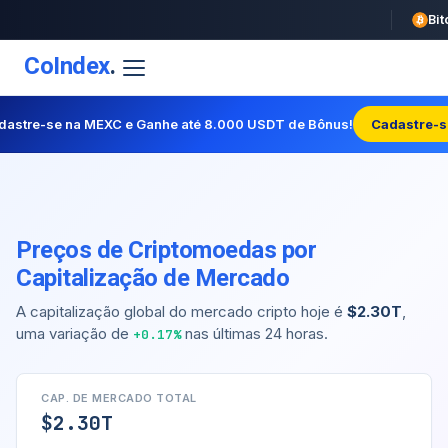
CoIndex
.
dastre-se na MEXC e Ganhe até 8.000 USDT de Bônus!
Cadastre-s
Preços de Criptomoedas por
Capitalização de Mercado
A capitalização global do mercado cripto hoje é
$2.30T
,
uma variação de
nas últimas 24 horas.
+0.17%
CAP. DE MERCADO TOTAL
$2.30T