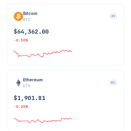
Bitcoin
#1
BTC
$64,362.00
-0.50%
Ethereum
#2
ETH
$1,901.81
-0.20%