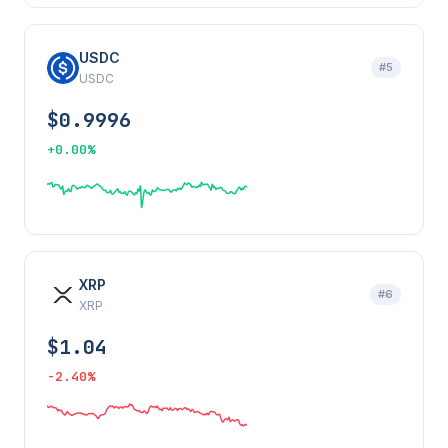
USDC
#5
USDC
$0.9996
+0.00%
XRP
#6
XRP
$1.04
-2.40%