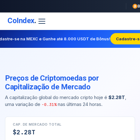
CoIndex
.
dastre-se na MEXC e Ganhe até 8.000 USDT de Bônus!
Cadastre-s
Preços de Criptomoedas por
Capitalização de Mercado
A capitalização global do mercado cripto hoje é
$2.28T
,
uma variação de
nas últimas 24 horas.
-0.31%
CAP. DE MERCADO TOTAL
$2.28T