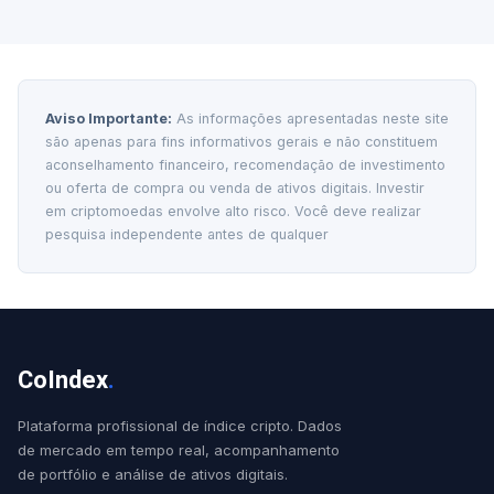
Aviso Importante:
As informações apresentadas neste site
são apenas para fins informativos gerais e não constituem
aconselhamento financeiro, recomendação de investimento
ou oferta de compra ou venda de ativos digitais. Investir
em criptomoedas envolve alto risco. Você deve realizar
pesquisa independente antes de qualquer
CoIndex
.
Plataforma profissional de índice cripto. Dados
de mercado em tempo real, acompanhamento
de portfólio e análise de ativos digitais.