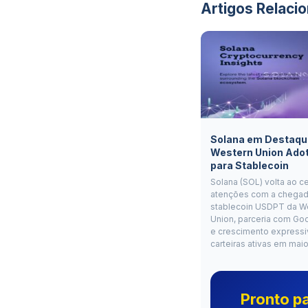
Artigos Relaci
Solana em Destaqu
Western Union Ado
para Stablecoin
Solana (SOL) volta ao c
atenções com a chegad
stablecoin USDPT da W
Union, parceria com Go
e crescimento expressi
carteiras ativas em mai
Pronto p