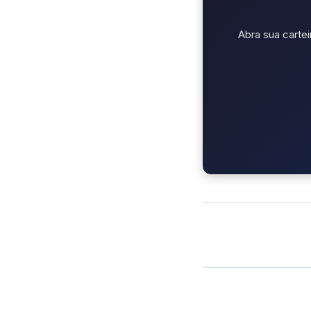
Abra sua cartei