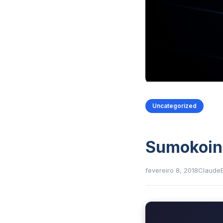
Uncategorized
Sumokoin
fevereiro 8, 2018
Claude