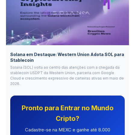
Solana em Destaque: Western Union Adota SOL para
Stablecoin
Solana (SOL) volta ao centro das atenções com a chegada da
stablecoin USDPT da Western Union, parceria com Google
Cloud e crescimento expressivo de carteiras ativas em maio de
2026.
Pronto para Entrar no Mundo
Cripto?
Cadastre-se na MEXC e ganhe até 8.000