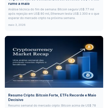
rumo a maio
Análise técnica do fim de semana: Bitcoin segura US$ 77 mil
após rejeição em US$ 80 mil, Ethereum testa US$ 2.300 e o que
esperar do mercado cripto na próxima semana.
maio 3, 2026
Resumo Cripto: Bitcoin Forte, ETFs Recorde e Maio
Decisivo
Resumo semanal do mercado cripto: Bitcoin acima de US$ 78