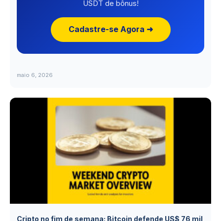
USDT de bônus!
Cadastre-se Agora ➜
maio 6, 2026
Cripto no fim de semana: Bitcoin defende US$ 76 mil