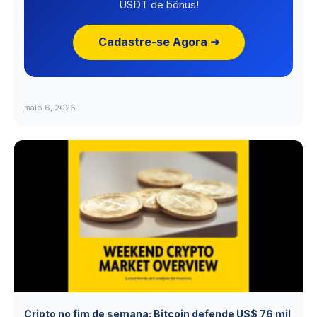
USDT de bônus!
Cadastre-se Agora ➜
maio 6, 2026
Cripto no fim de semana: Bitcoin defende US$ 76 mil