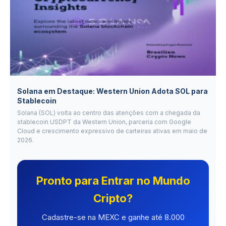
Solana em Destaque: Western Union Adota SOL para
Stablecoin
Solana (SOL) volta ao centro das atenções com a chegada da
stablecoin USDPT da Western Union, parceria com Google
Cloud e crescimento expressivo de carteiras ativas em maio de
2026.
Pronto para Entrar no Mundo
Cripto?
Cadastre-se na MEXC e ganhe até 8.000