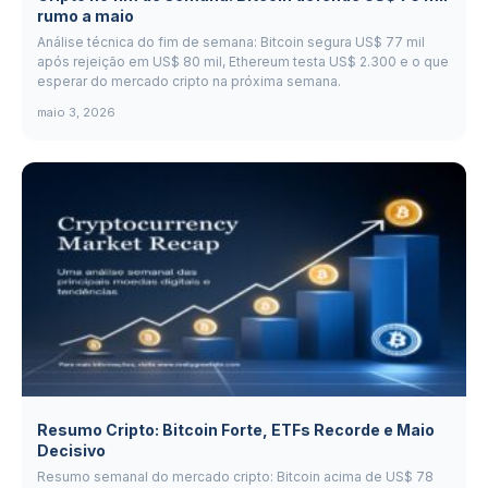
rumo a maio
Análise técnica do fim de semana: Bitcoin segura US$ 77 mil
após rejeição em US$ 80 mil, Ethereum testa US$ 2.300 e o que
esperar do mercado cripto na próxima semana.
maio 3, 2026
Resumo Cripto: Bitcoin Forte, ETFs Recorde e Maio
Decisivo
Resumo semanal do mercado cripto: Bitcoin acima de US$ 78