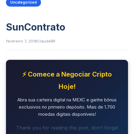
Uncategorized
SunContrato
fevereiro 7, 2018
ClaudeBR
⚡ Comece a Negociar Cripto
Hoje!
Abra sua carteira digital na MEXC e ganhe bônus
exclusivos no primeiro depósito. Mais de 1.700
moedas digitais disponíveis!
Thank you for reading this post, don't forget