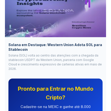
Solana em Destaque: Western Union Adota SOL para
Stablecoin
Solana (SOL) volta ao centro das atenções com a chegada da
stablecoin USDPT da Western Union, parceria com Google
Cloud e crescimento expressivo de carteiras ativas em maio de
2026.
Pronto para Entrar no Mundo
Cripto?
Cadastre-se na MEXC e ganhe até 8.000