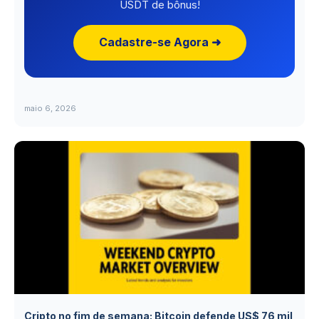
USDT de bônus!
Cadastre-se Agora ➜
maio 6, 2026
Cripto no fim de semana: Bitcoin defende US$ 76 mil