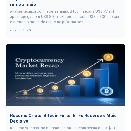
rumo a maio
Análise técnica do fim de semana: Bitcoin segura US$ 77 mil
após rejeição em US$ 80 mil, Ethereum testa US$ 2.300 e o que
esperar do mercado cripto na próxima semana.
maio 3, 2026
Resumo Cripto: Bitcoin Forte, ETFs Recorde e Maio
Decisivo
Resumo semanal do mercado cripto: Bitcoin acima de US$ 78