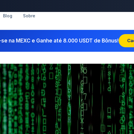
Blog
Sobre
-se na MEXC e Ganhe até 8.000 USDT de Bônus!
Ca