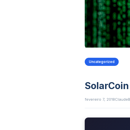
Uncategorized
SolarCoin
fevereiro 7, 2018
Claude