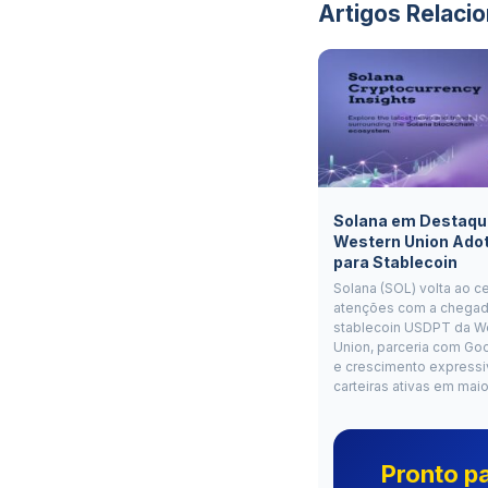
Artigos Relaci
Solana em Destaqu
Western Union Ado
para Stablecoin
Solana (SOL) volta ao c
atenções com a chegad
stablecoin USDPT da W
Union, parceria com Go
e crescimento expressi
carteiras ativas em mai
Pronto p