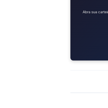
Abra sua cartei