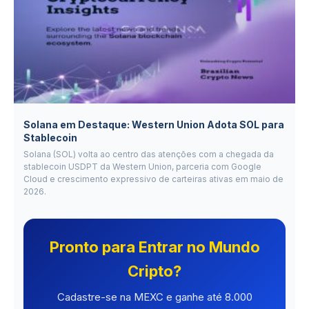
Solana em Destaque: Western Union Adota SOL para
Stablecoin
Solana (SOL) volta ao centro das atenções com a chegada da
stablecoin USDPT da Western Union, parceria com Google
Cloud e crescimento expressivo de carteiras ativas em maio de
2026.
Pronto para Entrar no Mundo
Cripto?
Cadastre-se na MEXC e ganhe até 8.000