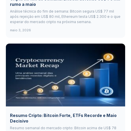
rumo a maio
Análise técnica do fim de semana: Bitcoin segura US$ 77 mil
após rejeição em US$ 80 mil, Ethereum testa US$ 2.300 e o que
esperar do mercado cripto na próxima semana.
maio 3, 2026
Resumo Cripto: Bitcoin Forte, ETFs Recorde e Maio
Decisivo
Resumo semanal do mercado cripto: Bitcoin acima de US$ 78