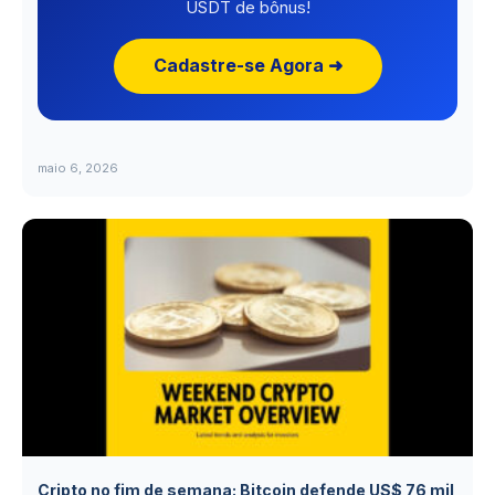
USDT de bônus!
Cadastre-se Agora ➜
maio 6, 2026
Cripto no fim de semana: Bitcoin defende US$ 76 mil