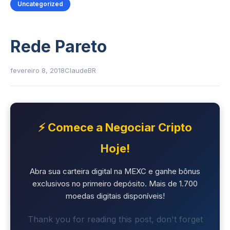
Uncategorized
Rede Pareto
fevereiro 8, 2018
ClaudeBR
⚡ Comece a Negociar Cripto
Hoje!
Abra sua carteira digital na MEXC e ganhe bônus
exclusivos no primeiro depósito. Mais de 1.700
moedas digitais disponíveis!
Thank you for reading this post, don't forget