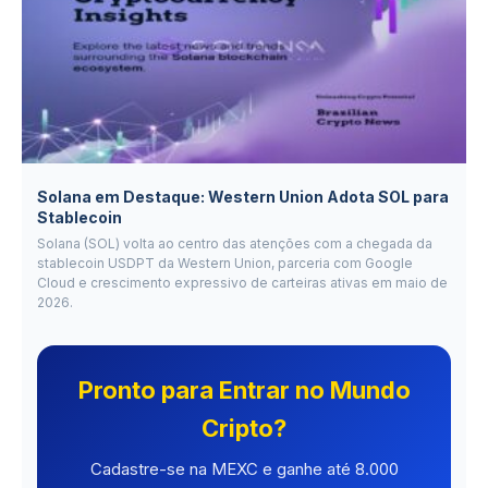
Solana em Destaque: Western Union Adota SOL para
Stablecoin
Solana (SOL) volta ao centro das atenções com a chegada da
stablecoin USDPT da Western Union, parceria com Google
Cloud e crescimento expressivo de carteiras ativas em maio de
2026.
Pronto para Entrar no Mundo
Cripto?
Cadastre-se na MEXC e ganhe até 8.000