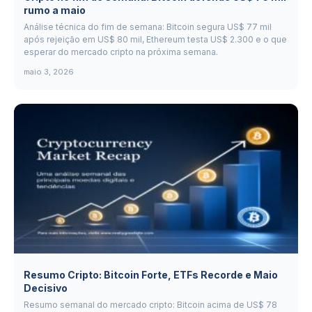
rumo a maio
Análise técnica do fim de semana: Bitcoin segura US$ 77 mil
após rejeição em US$ 80 mil, Ethereum testa US$ 2.300 e o que
esperar do mercado cripto na próxima semana.
maio 3, 2026
Resumo Cripto: Bitcoin Forte, ETFs Recorde e Maio
Decisivo
Resumo semanal do mercado cripto: Bitcoin acima de US$ 78