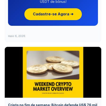
USDT de bônus!
Cadastre-se Agora ➜
maio 6, 2026
Cripto no fim de semana: Bitcoin defende US$ 76 mil