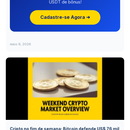
USDT de bônus!
Cadastre-se Agora ➜
maio 6, 2026
Cripto no fim de semana: Bitcoin defende US$ 76 mil