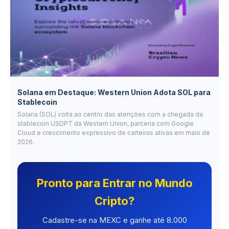
Solana em Destaque: Western Union Adota SOL para
Stablecoin
Solana (SOL) volta ao centro das atenções com a chegada da
stablecoin USDPT da Western Union, parceria com Google
Cloud e crescimento expressivo de carteiras ativas em maio de
2026.
Pronto para Entrar no Mundo
Cripto?
Cadastre-se na MEXC e ganhe até 8.000