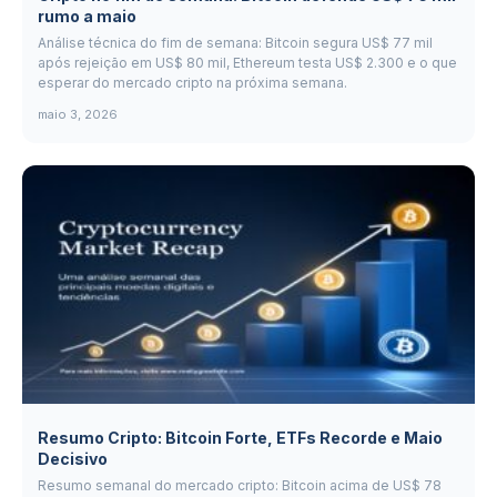
rumo a maio
Análise técnica do fim de semana: Bitcoin segura US$ 77 mil
após rejeição em US$ 80 mil, Ethereum testa US$ 2.300 e o que
esperar do mercado cripto na próxima semana.
maio 3, 2026
Resumo Cripto: Bitcoin Forte, ETFs Recorde e Maio
Decisivo
Resumo semanal do mercado cripto: Bitcoin acima de US$ 78