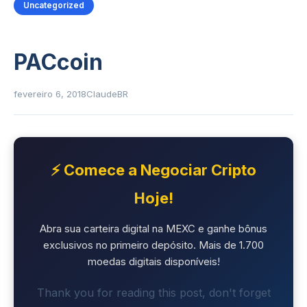
Uncategorized
PACcoin
fevereiro 6, 2018
ClaudeBR
⚡ Comece a Negociar Cripto
Hoje!
Abra sua carteira digital na MEXC e ganhe bônus
exclusivos no primeiro depósito. Mais de 1.700
moedas digitais disponíveis!
Thank you for reading this post, don't forget