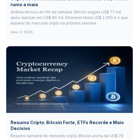
rumo a maio
Análise técnica do fim de semana: Bitcoin segura US$ 77 mil
após rejeição em US$ 80 mil, Ethereum testa US$ 2.300 e o que
esperar do mercado cripto na próxima semana.
maio 3, 2026
Resumo Cripto: Bitcoin Forte, ETFs Recorde e Maio
Decisivo
Resumo semanal do mercado cripto: Bitcoin acima de US$ 78