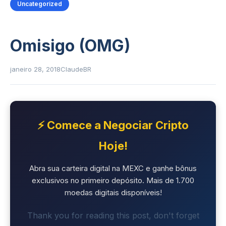
Uncategorized
Omisigo (OMG)
janeiro 28, 2018
ClaudeBR
⚡ Comece a Negociar Cripto
Hoje!
Abra sua carteira digital na MEXC e ganhe bônus
exclusivos no primeiro depósito. Mais de 1.700
moedas digitais disponíveis!
Thank you for reading this post, don't forget