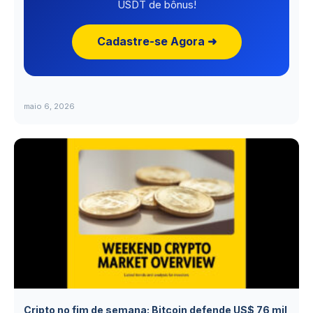
USDT de bônus!
Cadastre-se Agora ➜
maio 6, 2026
Cripto no fim de semana: Bitcoin defende US$ 76 mil