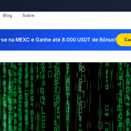
Blog
Sobre
-se na MEXC e Ganhe até 8.000 USDT de Bônus!
Ca