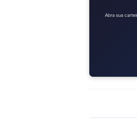
Abra sua cartei