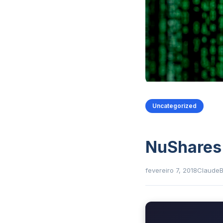
Uncategorized
NuShares
fevereiro 7, 2018
Claude