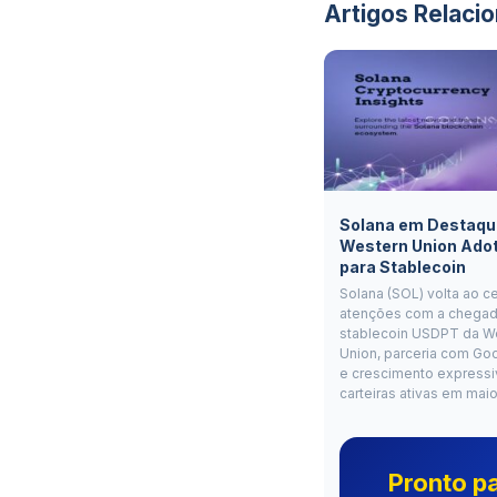
Artigos Relaci
Solana em Destaqu
Western Union Ado
para Stablecoin
Solana (SOL) volta ao c
atenções com a chegad
stablecoin USDPT da W
Union, parceria com Go
e crescimento expressi
carteiras ativas em mai
Pronto p