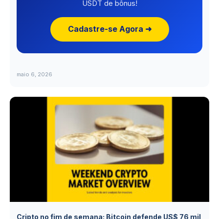
USDT de bônus!
Cadastre-se Agora ➜
maio 6, 2026
Cripto no fim de semana: Bitcoin defende US$ 76 mil