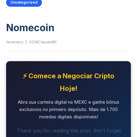
Uncategorized
Nomecoin
fevereiro 7, 2018
ClaudeBR
⚡ Comece a Negociar Cripto
Hoje!
Abra sua carteira digital na MEXC e ganhe bônus
exclusivos no primeiro depósito. Mais de 1.700
moedas digitais disponíveis!
Thank you for reading this post, don't forget