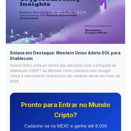
Solana em Destaque: Western Union Adota SOL para
Stablecoin
Solana (SOL) volta ao centro das atenções com a chegada da
stablecoin USDPT da Western Union, parceria com Google
Cloud e crescimento expressivo de carteiras ativas em maio de
2026.
Pronto para Entrar no Mundo
Cripto?
Cadastre-se na MEXC e ganhe até 8.000