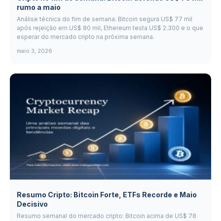
rumo a maio
Análise técnica do fim de semana: Bitcoin segura US$ 77 mil
após rejeição em US$ 80 mil, Ethereum testa US$ 2.300 e o que
esperar do mercado cripto na próxima semana.
maio 3, 2026
Resumo Cripto: Bitcoin Forte, ETFs Recorde e Maio
Decisivo
Resumo semanal do mercado cripto: Bitcoin acima de US$ 78