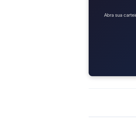
Abra sua cartei