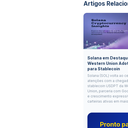
Artigos Relaci
Solana em Destaqu
Western Union Ado
para Stablecoin
Solana (SOL) volta ao c
atenções com a chegad
stablecoin USDPT da W
Union, parceria com Go
e crescimento expressi
carteiras ativas em mai
Pronto p