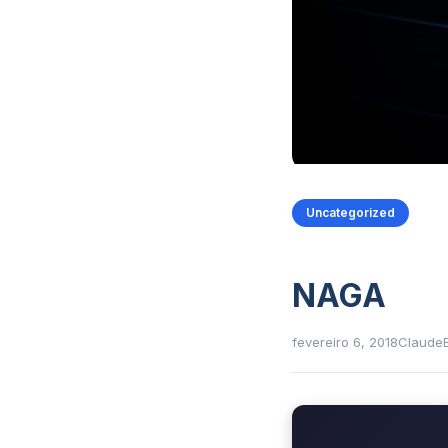
Uncategorized
NAGA
fevereiro 6, 2018
Claude