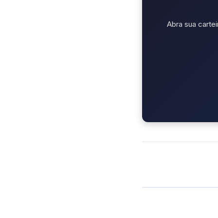
Abra sua cartei