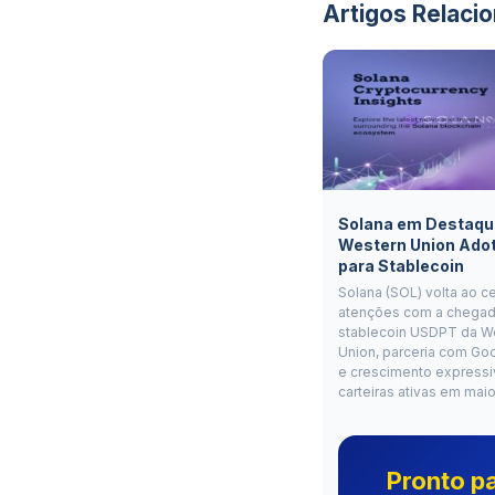
Artigos Relaci
Solana em Destaqu
Western Union Ado
para Stablecoin
Solana (SOL) volta ao c
atenções com a chegad
stablecoin USDPT da W
Union, parceria com Go
e crescimento expressi
carteiras ativas em mai
Pronto p