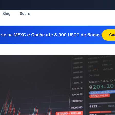
Blog
Sobre
-se na MEXC e Ganhe até 8.000 USDT de Bônus!
Ca