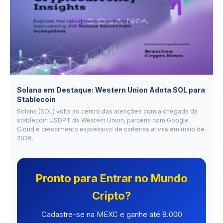
Solana em Destaque: Western Union Adota SOL para
Stablecoin
Solana (SOL) volta ao centro das atenções com a chegada da
stablecoin USDPT da Western Union, parceria com Google
Cloud e crescimento expressivo de carteiras ativas em maio de
2026.
Pronto para Entrar no Mundo
Cripto?
Cadastre-se na MEXC e ganhe até 8.000