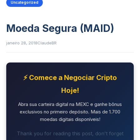
Uncategorized
Moeda Segura (MAID)
janeiro 28, 2018
ClaudeBR
⚡ Comece a Negociar Cripto
Hoje!
Abra sua carteira digital na MEXC e ganhe bônus
exclusivos no primeiro depósito. Mais de 1.700
moedas digitais disponíveis!
Thank you for reading this post, don't forget