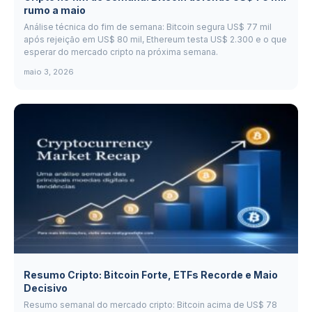
rumo a maio
Análise técnica do fim de semana: Bitcoin segura US$ 77 mil
após rejeição em US$ 80 mil, Ethereum testa US$ 2.300 e o que
esperar do mercado cripto na próxima semana.
maio 3, 2026
Resumo Cripto: Bitcoin Forte, ETFs Recorde e Maio
Decisivo
Resumo semanal do mercado cripto: Bitcoin acima de US$ 78