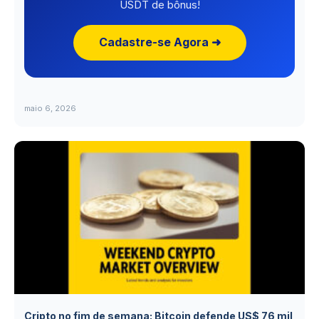
USDT de bônus!
Cadastre-se Agora ➜
maio 6, 2026
Cripto no fim de semana: Bitcoin defende US$ 76 mil