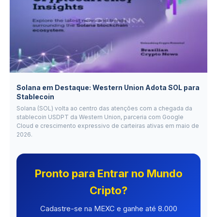
Solana em Destaque: Western Union Adota SOL para
Stablecoin
Solana (SOL) volta ao centro das atenções com a chegada da
stablecoin USDPT da Western Union, parceria com Google
Cloud e crescimento expressivo de carteiras ativas em maio de
2026.
Pronto para Entrar no Mundo
Cripto?
Cadastre-se na MEXC e ganhe até 8.000