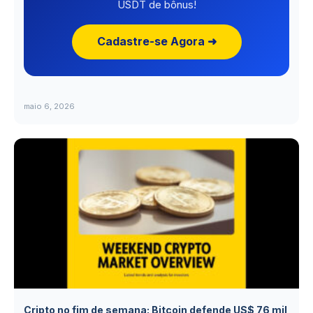
USDT de bônus!
Cadastre-se Agora ➜
maio 6, 2026
Cripto no fim de semana: Bitcoin defende US$ 76 mil