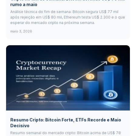
rumo a maio
Análise técnica do fim de semana: Bitcoin segura US$ 77 mil
após rejeição em US$ 80 mil, Ethereum testa US$ 2.300 e o que
esperar do mercado cripto na próxima semana.
maio 3, 2026
Resumo Cripto: Bitcoin Forte, ETFs Recorde e Maio
Decisivo
Resumo semanal do mercado cripto: Bitcoin acima de US$ 78