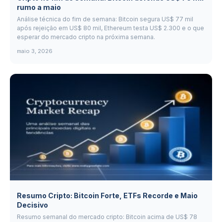
rumo a maio
Análise técnica do fim de semana: Bitcoin segura US$ 77 mil
após rejeição em US$ 80 mil, Ethereum testa US$ 2.300 e o que
esperar do mercado cripto na próxima semana.
maio 3, 2026
Resumo Cripto: Bitcoin Forte, ETFs Recorde e Maio
Decisivo
Resumo semanal do mercado cripto: Bitcoin acima de US$ 78