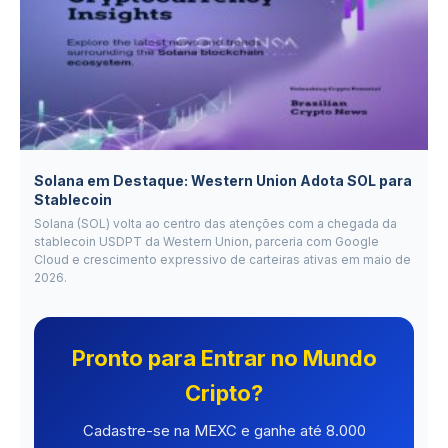
Solana em Destaque: Western Union Adota SOL para
Stablecoin
Solana (SOL) volta ao centro das atenções com a chegada da
stablecoin USDPT da Western Union, parceria com Google
Cloud e crescimento expressivo de carteiras ativas em maio de
2026.
Pronto para Entrar no Mundo
Cripto?
Cadastre-se na MEXC e ganhe até 8.000