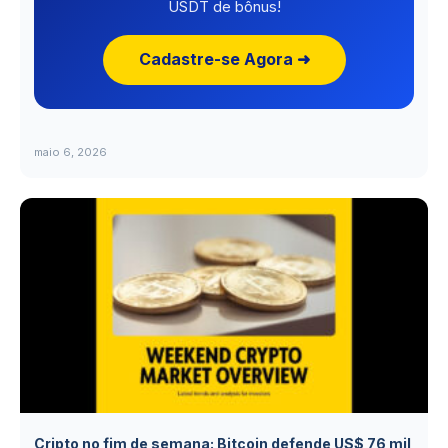
USDT de bônus!
Cadastre-se Agora ➜
maio 6, 2026
Cripto no fim de semana: Bitcoin defende US$ 76 mil