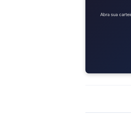
Abra sua cartei