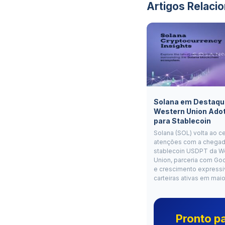
Artigos Relaci
Solana em Destaqu
Western Union Ado
para Stablecoin
Solana (SOL) volta ao c
atenções com a chegad
stablecoin USDPT da W
Union, parceria com Go
e crescimento expressi
carteiras ativas em mai
Pronto p