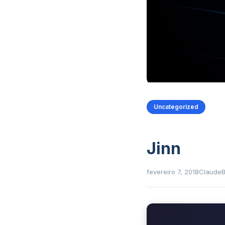
Uncategorized
Jinn
fevereiro 7, 2018
Claude