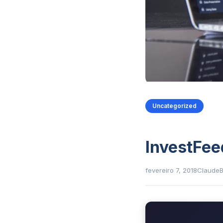
Uncategorized
InvestFee
fevereiro 7, 2018
Claude