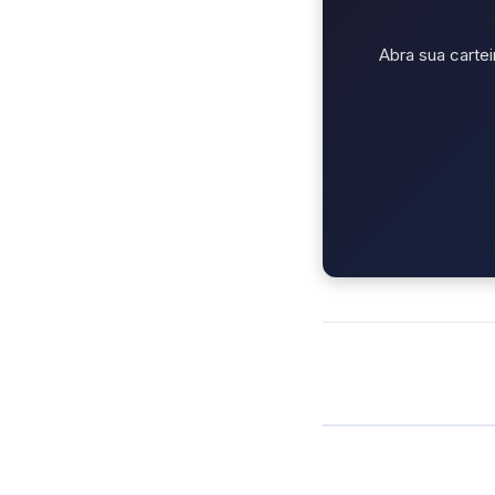
Abra sua cartei