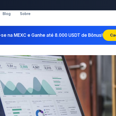
Blog
Sobre
-se na MEXC e Ganhe até 8.000 USDT de Bônus!
Ca