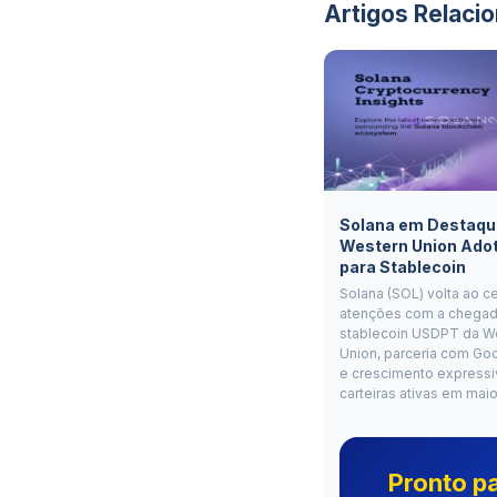
Artigos Relaci
Solana em Destaqu
Western Union Ado
para Stablecoin
Solana (SOL) volta ao c
atenções com a chegad
stablecoin USDPT da W
Union, parceria com Go
e crescimento expressi
carteiras ativas em mai
Pronto p