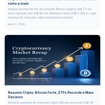
rumo a maio
Análise técnica do fim de semana: Bitcoin segura US$ 77 mil
após rejeição em US$ 80 mil, Ethereum testa US$ 2.300 e o que
esperar do mercado cripto na próxima semana.
maio 3, 2026
Resumo Cripto: Bitcoin Forte, ETFs Recorde e Maio
Decisivo
Resumo semanal do mercado cripto: Bitcoin acima de US$ 78