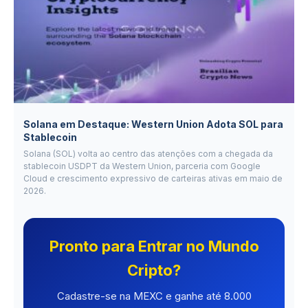
Solana em Destaque: Western Union Adota SOL para
Stablecoin
Solana (SOL) volta ao centro das atenções com a chegada da
stablecoin USDPT da Western Union, parceria com Google
Cloud e crescimento expressivo de carteiras ativas em maio de
2026.
Pronto para Entrar no Mundo
Cripto?
Cadastre-se na MEXC e ganhe até 8.000