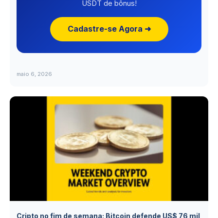
USDT de bônus!
Cadastre-se Agora ➜
maio 6, 2026
Cripto no fim de semana: Bitcoin defende US$ 76 mil