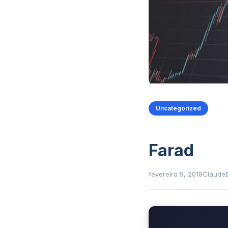
Uncategorized
Farad
fevereiro 9, 2018
Claude