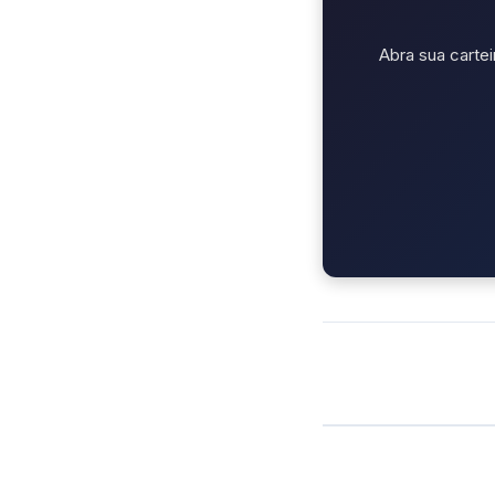
Abra sua cartei