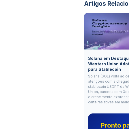
Artigos Relaci
Solana em Destaqu
Western Union Ado
para Stablecoin
Solana (SOL) volta ao c
atenções com a chegad
stablecoin USDPT da W
Union, parceria com Go
e crescimento expressi
carteiras ativas em mai
Pronto p