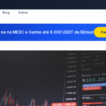
Blog
Sobre
-se na MEXC e Ganhe até 8.000 USDT de Bônus!
Ca