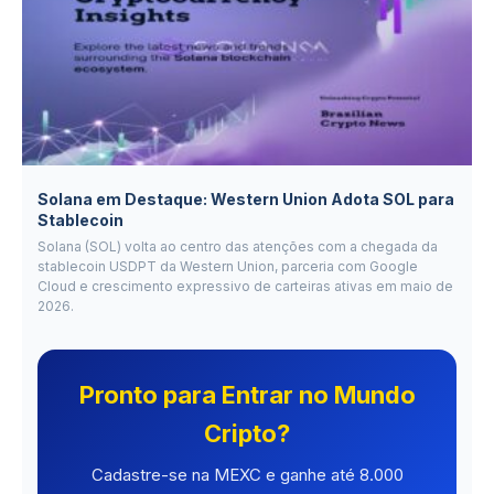
Solana em Destaque: Western Union Adota SOL para
Stablecoin
Solana (SOL) volta ao centro das atenções com a chegada da
stablecoin USDPT da Western Union, parceria com Google
Cloud e crescimento expressivo de carteiras ativas em maio de
2026.
Pronto para Entrar no Mundo
Cripto?
Cadastre-se na MEXC e ganhe até 8.000