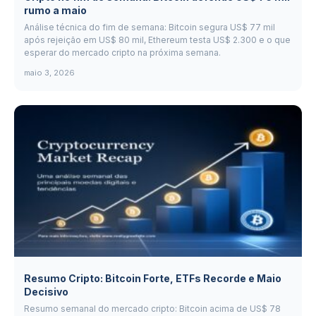
rumo a maio
Análise técnica do fim de semana: Bitcoin segura US$ 77 mil
após rejeição em US$ 80 mil, Ethereum testa US$ 2.300 e o que
esperar do mercado cripto na próxima semana.
maio 3, 2026
Resumo Cripto: Bitcoin Forte, ETFs Recorde e Maio
Decisivo
Resumo semanal do mercado cripto: Bitcoin acima de US$ 78