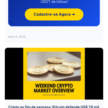
USDT de bônus!
Cadastre-se Agora ➜
maio 6, 2026
Cripto no fim de semana: Bitcoin defende US$ 76 mil