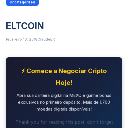
Uncategorized
ELTCOIN
fevereiro 13, 2018
ClaudeBR
⚡ Comece a Negociar Cripto
Hoje!
Abra sua carteira digital na MEXC e ganhe bônus
exclusivos no primeiro depósito. Mais de 1.700
moedas digitais disponíveis!
Thank you for reading this post, don't forget