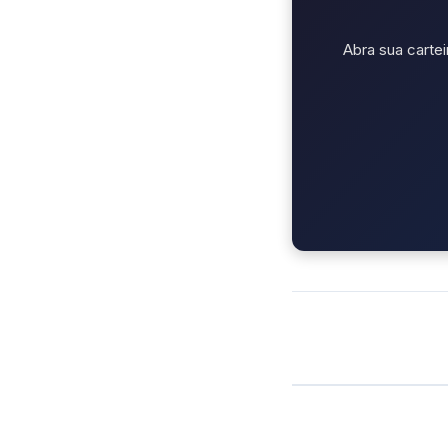
Abra sua cartei