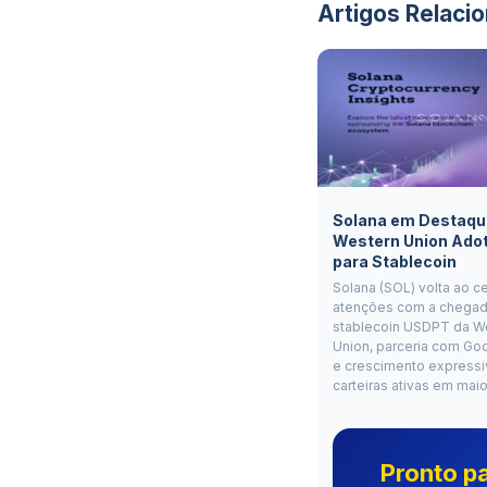
Artigos Relaci
Solana em Destaqu
Western Union Ado
para Stablecoin
Solana (SOL) volta ao c
atenções com a chegad
stablecoin USDPT da W
Union, parceria com Go
e crescimento expressi
carteiras ativas em mai
Pronto p