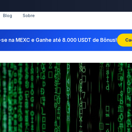
Blog
Sobre
-se na MEXC e Ganhe até 8.000 USDT de Bônus!
Ca