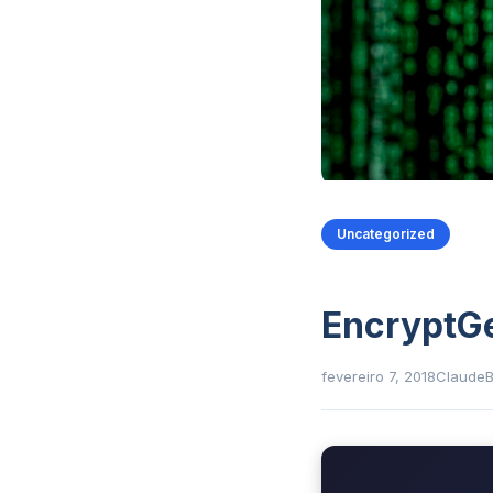
Uncategorized
EncryptG
fevereiro 7, 2018
Claude