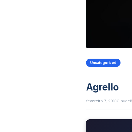
Uncategorized
Agrello
fevereiro 7, 2018
Claude