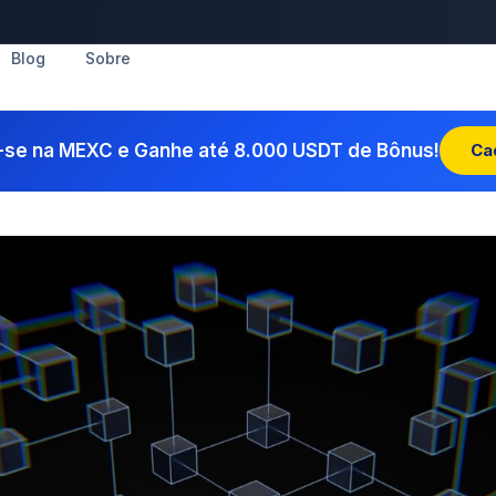
Blog
Sobre
-se na MEXC e Ganhe até 8.000 USDT de Bônus!
Ca