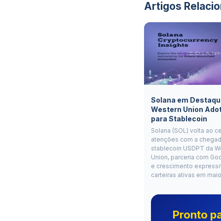
Artigos Relaci
Solana em Destaqu
Western Union Ado
para Stablecoin
Solana (SOL) volta ao c
atenções com a chegad
stablecoin USDPT da W
Union, parceria com Go
e crescimento expressi
carteiras ativas em mai
Pronto p