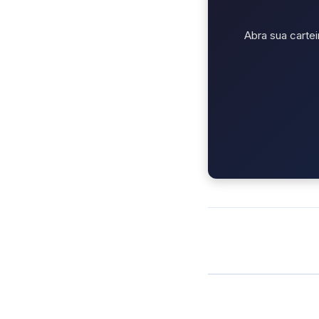
Abra sua cartei