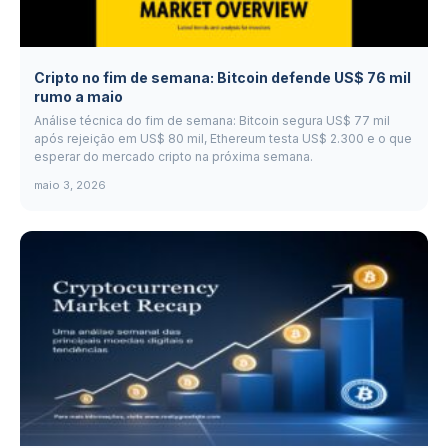
Cripto no fim de semana: Bitcoin defende US$ 76 mil
rumo a maio
Análise técnica do fim de semana: Bitcoin segura US$ 77 mil
após rejeição em US$ 80 mil, Ethereum testa US$ 2.300 e o que
esperar do mercado cripto na próxima semana.
maio 3, 2026