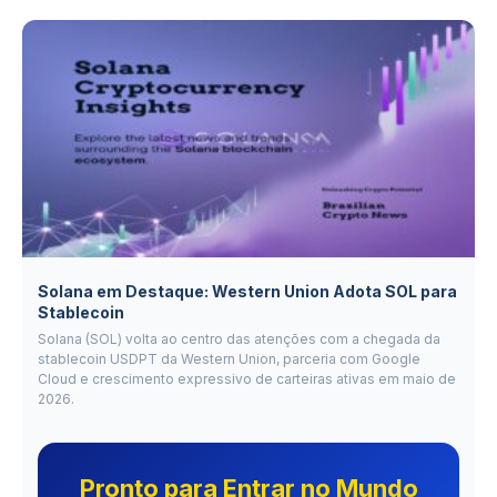
Solana em Destaque: Western Union Adota SOL para
Stablecoin
Solana (SOL) volta ao centro das atenções com a chegada da
stablecoin USDPT da Western Union, parceria com Google
Cloud e crescimento expressivo de carteiras ativas em maio de
2026.
Pronto para Entrar no Mundo