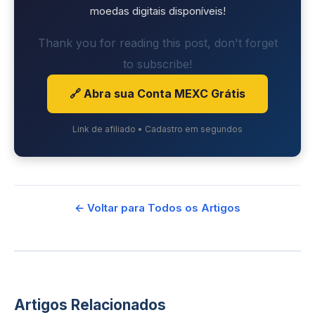
moedas digitais disponíveis!
Thank you for reading this post, don't forget
to subscribe!
🔗 Abra sua Conta MEXC Grátis
Link de afiliado • Cadastro em segundos
← Voltar para Todos os Artigos
Artigos Relacionados