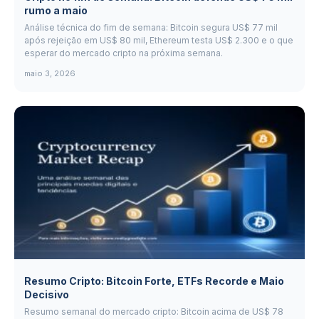
rumo a maio
Análise técnica do fim de semana: Bitcoin segura US$ 77 mil
após rejeição em US$ 80 mil, Ethereum testa US$ 2.300 e o que
esperar do mercado cripto na próxima semana.
maio 3, 2026
Resumo Cripto: Bitcoin Forte, ETFs Recorde e Maio
Decisivo
Resumo semanal do mercado cripto: Bitcoin acima de US$ 78