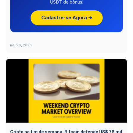
USDT de bônus!
Cadastre-se Agora ➜
maio 6, 2026
Cripto no fim de semana: Bitcoin defende US$ 76 mil