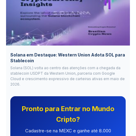
Solana em Destaque: Western Union Adota SOL para
Stablecoin
Solana (SOL) volta ao centro das atenções com a chegada da
stablecoin USDPT da Western Union, parceria com Google
Cloud e crescimento expressivo de carteiras ativas em maio de
2026.
Pronto para Entrar no Mundo
Cripto?
Cadastre-se na MEXC e ganhe até 8.000