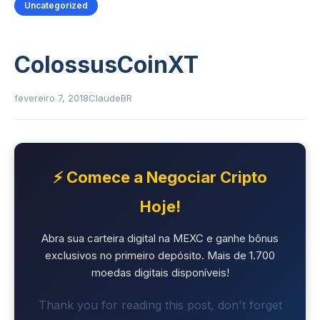
Uncategorized
ColossusCoinXT
fevereiro 7, 2018
ClaudeBR
⚡ Comece a Negociar Cripto
Hoje!
Abra sua carteira digital na MEXC e ganhe bônus
exclusivos no primeiro depósito. Mais de 1.700
moedas digitais disponíveis!
Thank you for reading this post, don't forget