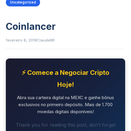
Uncategorized
Coinlancer
fevereiro 8, 2018
ClaudeBR
⚡ Comece a Negociar Cripto
Hoje!
Abra sua carteira digital na MEXC e ganhe bônus
exclusivos no primeiro depósito. Mais de 1.700
moedas digitais disponíveis!
Thank you for reading this post, don't forget