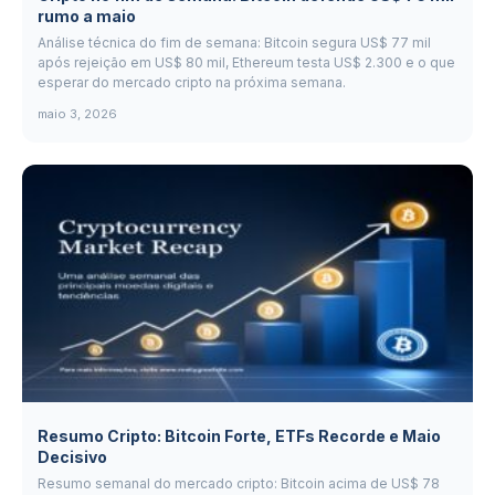
rumo a maio
Análise técnica do fim de semana: Bitcoin segura US$ 77 mil
após rejeição em US$ 80 mil, Ethereum testa US$ 2.300 e o que
esperar do mercado cripto na próxima semana.
maio 3, 2026
Resumo Cripto: Bitcoin Forte, ETFs Recorde e Maio
Decisivo
Resumo semanal do mercado cripto: Bitcoin acima de US$ 78