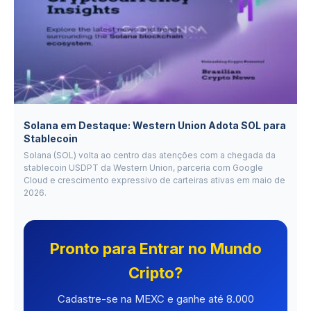
Solana em Destaque: Western Union Adota SOL para
Stablecoin
Solana (SOL) volta ao centro das atenções com a chegada da
stablecoin USDPT da Western Union, parceria com Google
Cloud e crescimento expressivo de carteiras ativas em maio de
2026.
Pronto para Entrar no Mundo
Cripto?
Cadastre-se na MEXC e ganhe até 8.000