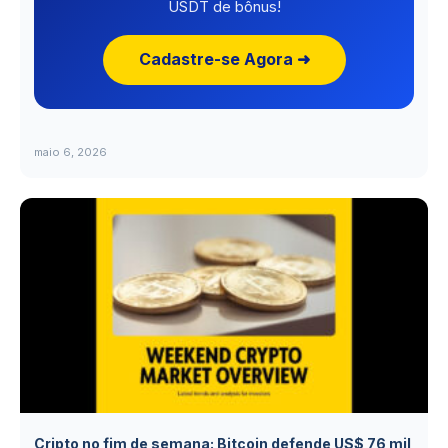
USDT de bônus!
Cadastre-se Agora ➜
maio 6, 2026
Cripto no fim de semana: Bitcoin defende US$ 76 mil