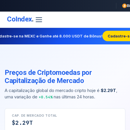
CoIndex
.
dastre-se na MEXC e Ganhe até 8.000 USDT de Bônus!
Cadastre-s
Preços de Criptomoedas por
Capitalização de Mercado
A capitalização global do mercado cripto hoje é
$2.29T
,
uma variação de
nas últimas 24 horas.
+0.54%
CAP. DE MERCADO TOTAL
$2.29T