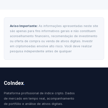
Aviso Importante:
As informações apresentadas neste site
são apenas para fins informativos gerais e não constituem
aconselhamento financeiro, recomendação de investimento
ou oferta de compra ou venda de ativos digitais. Investir
em criptomoedas envolve alto risco. Você deve realizar
pesquisa independente antes de qualquer
CoIndex
.
Plataforma profissional de índice cripto. Dados
de mercado em tempo real, acompanhamento
de portfólio e análise de ativos digitais.