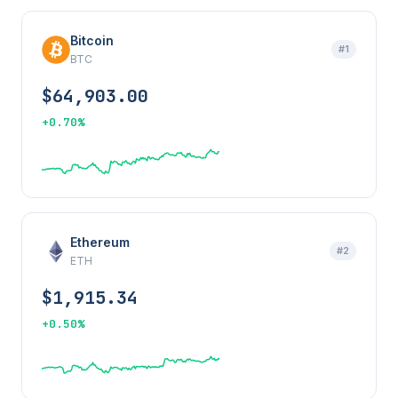
Bitcoin
#1
BTC
$64,903.00
+0.70%
Ethereum
#2
ETH
$1,915.34
+0.50%