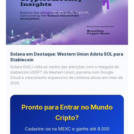
Solana em Destaque: Western Union Adota SOL para
Stablecoin
Solana (SOL) volta ao centro das atenções com a chegada da
stablecoin USDPT da Western Union, parceria com Google
Cloud e crescimento expressivo de carteiras ativas em maio de
2026.
Pronto para Entrar no Mundo
Cripto?
Cadastre-se na MEXC e ganhe até 8.000