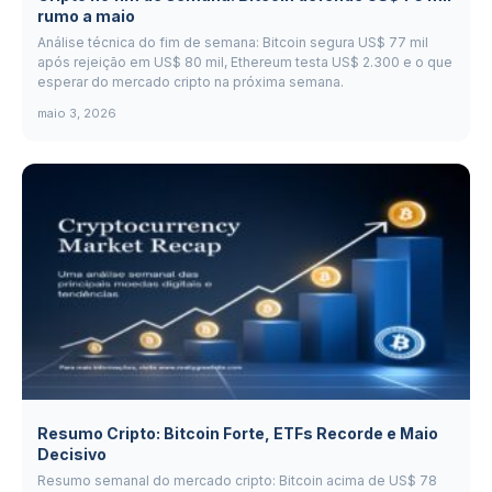
rumo a maio
Análise técnica do fim de semana: Bitcoin segura US$ 77 mil
após rejeição em US$ 80 mil, Ethereum testa US$ 2.300 e o que
esperar do mercado cripto na próxima semana.
maio 3, 2026
Resumo Cripto: Bitcoin Forte, ETFs Recorde e Maio
Decisivo
Resumo semanal do mercado cripto: Bitcoin acima de US$ 78