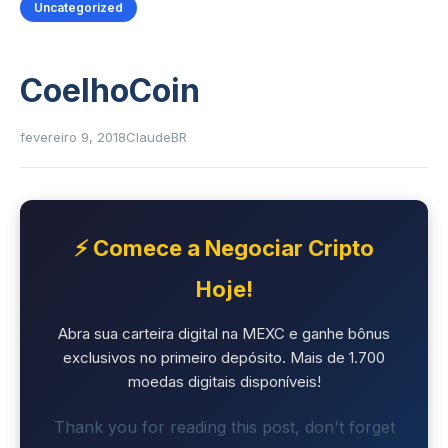
Uncategorized
CoelhoCoin
fevereiro 9, 2018
ClaudeBR
⚡ Comece a Negociar Cripto
Hoje!
Abra sua carteira digital na MEXC e ganhe bônus
exclusivos no primeiro depósito. Mais de 1.700
moedas digitais disponíveis!
Thank you for reading this post, don't forget