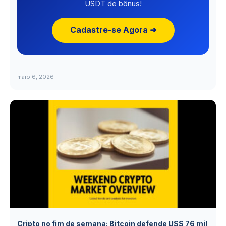
USDT de bônus!
Cadastre-se Agora ➜
maio 6, 2026
Cripto no fim de semana: Bitcoin defende US$ 76 mil