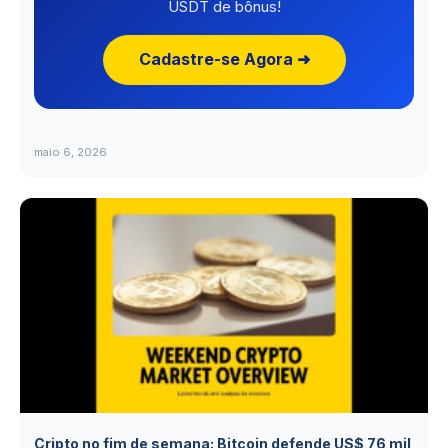
USDT de bônus!
Cadastre-se Agora ➜
maio 6, 2026
Cripto no fim de semana: Bitcoin defende US$ 76 mil