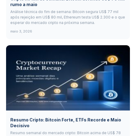
rumo a maio
Análise técnica do fim de semana: Bitcoin segura US$ 77 mil
após rejeição em US$ 80 mil, Ethereum testa US$ 2.300 e o que
esperar do mercado cripto na próxima semana.
maio 3, 2026
Resumo Cripto: Bitcoin Forte, ETFs Recorde e Maio
Decisivo
Resumo semanal do mercado cripto: Bitcoin acima de US$ 78