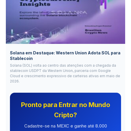
Solana em Destaque: Western Union Adota SOL para
Stablecoin
Solana (SOL) volta ao centro das atenções com a chegada da
stablecoin USDPT da Western Union, parceria com Google
Cloud e crescimento expressivo de carteiras ativas em maio de
2026.
Pronto para Entrar no Mundo
Cripto?
Cadastre-se na MEXC e ganhe até 8.000