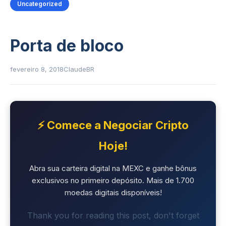
Uncategorized
Porta de bloco
fevereiro 8, 2018
ClaudeBR
⚡ Comece a Negociar Cripto
Hoje!
Abra sua carteira digital na MEXC e ganhe bônus
exclusivos no primeiro depósito. Mais de 1.700
moedas digitais disponíveis!
Thank you for reading this post, don't forget