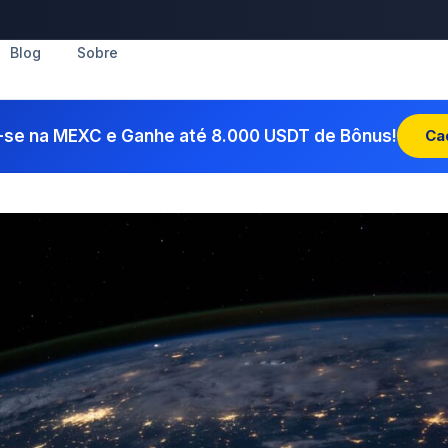
Blog
Sobre
-se na MEXC e Ganhe até 8.000 USDT de Bônus!
Ca