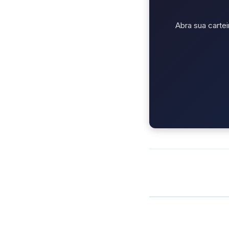
Abra sua cartei