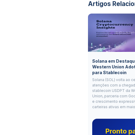
Artigos Relaci
Solana em Destaqu
Western Union Ado
para Stablecoin
Solana (SOL) volta ao c
atenções com a chegad
stablecoin USDPT da W
Union, parceria com Go
e crescimento expressi
carteiras ativas em mai
Pronto p