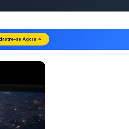
dastre-se Agora ➜