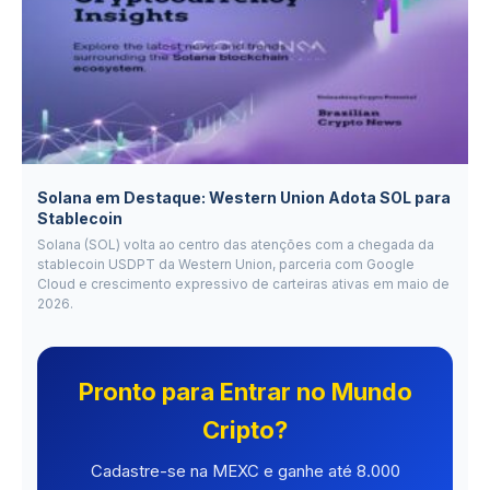
Solana em Destaque: Western Union Adota SOL para
Stablecoin
Solana (SOL) volta ao centro das atenções com a chegada da
stablecoin USDPT da Western Union, parceria com Google
Cloud e crescimento expressivo de carteiras ativas em maio de
2026.
Pronto para Entrar no Mundo
Cripto?
Cadastre-se na MEXC e ganhe até 8.000