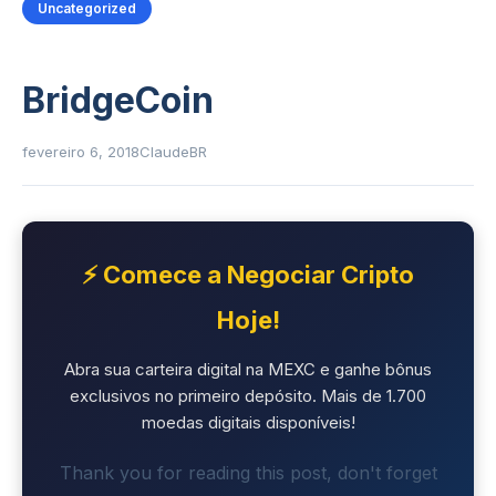
Uncategorized
BridgeCoin
fevereiro 6, 2018
ClaudeBR
⚡ Comece a Negociar Cripto
Hoje!
Abra sua carteira digital na MEXC e ganhe bônus
exclusivos no primeiro depósito. Mais de 1.700
moedas digitais disponíveis!
Thank you for reading this post, don't forget