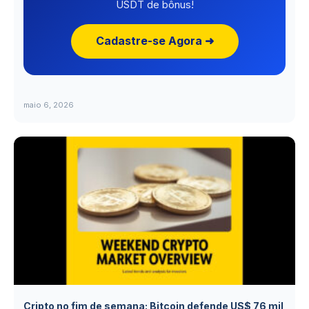
USDT de bônus!
Cadastre-se Agora ➜
maio 6, 2026
Cripto no fim de semana: Bitcoin defende US$ 76 mil