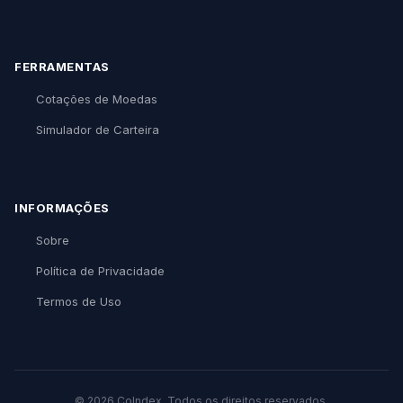
FERRAMENTAS
Cotações de Moedas
Simulador de Carteira
INFORMAÇÕES
Sobre
Política de Privacidade
Termos de Uso
© 2026 CoIndex. Todos os direitos reservados.