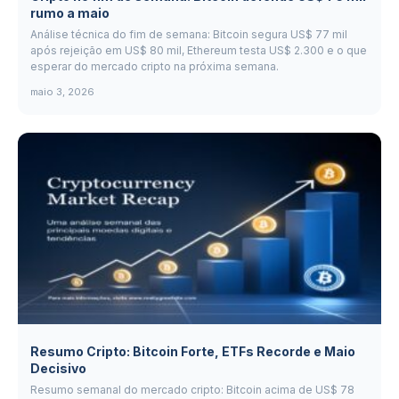
rumo a maio
Análise técnica do fim de semana: Bitcoin segura US$ 77 mil
após rejeição em US$ 80 mil, Ethereum testa US$ 2.300 e o que
esperar do mercado cripto na próxima semana.
maio 3, 2026
Resumo Cripto: Bitcoin Forte, ETFs Recorde e Maio
Decisivo
Resumo semanal do mercado cripto: Bitcoin acima de US$ 78