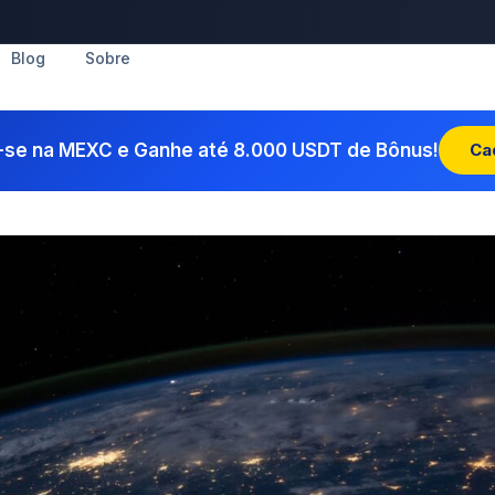
Blog
Sobre
-se na MEXC e Ganhe até 8.000 USDT de Bônus!
Ca