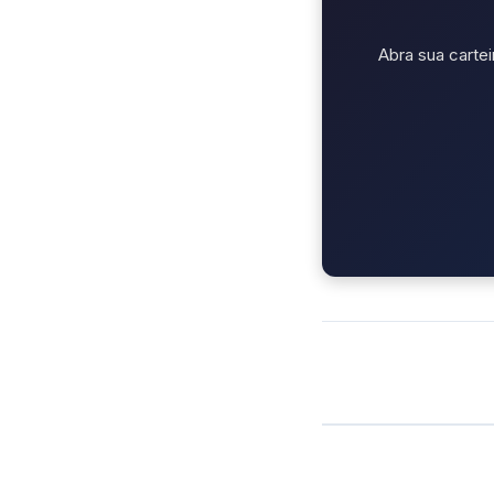
Abra sua cartei