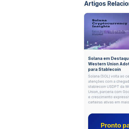
Artigos Relaci
Solana em Destaqu
Western Union Ado
para Stablecoin
Solana (SOL) volta ao c
atenções com a chegad
stablecoin USDPT da W
Union, parceria com Go
e crescimento expressi
carteiras ativas em mai
Pronto p