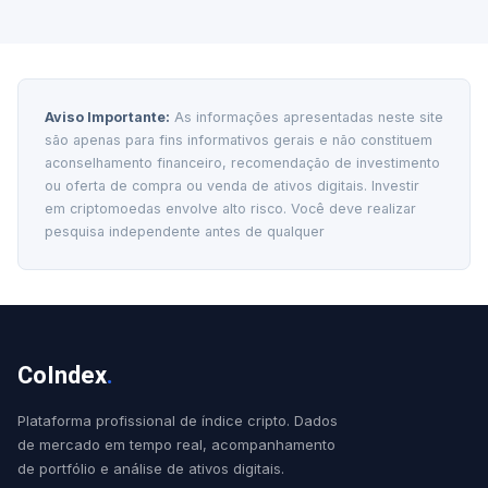
Aviso Importante:
As informações apresentadas neste site
são apenas para fins informativos gerais e não constituem
aconselhamento financeiro, recomendação de investimento
ou oferta de compra ou venda de ativos digitais. Investir
em criptomoedas envolve alto risco. Você deve realizar
pesquisa independente antes de qualquer
CoIndex
.
Plataforma profissional de índice cripto. Dados
de mercado em tempo real, acompanhamento
de portfólio e análise de ativos digitais.