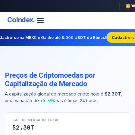
CoIndex
.
dastre-se na MEXC e Ganhe até 8.000 USDT de Bônus!
Cadastre-s
Preços de Criptomoedas por
Capitalização de Mercado
A capitalização global do mercado cripto hoje é
$2.30T
,
uma variação de
nas últimas 24 horas.
+0.69%
CAP. DE MERCADO TOTAL
$2.30T