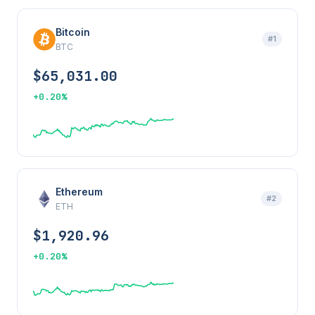
Bitcoin
#1
BTC
$65,031.00
+0.20%
Ethereum
#2
ETH
$1,920.96
+0.20%