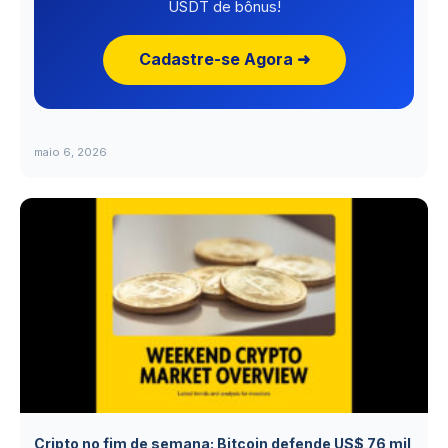
USDT de bônus!
Cadastre-se Agora ➜
maio 6, 2026
Cripto no fim de semana: Bitcoin defende US$ 76 mil