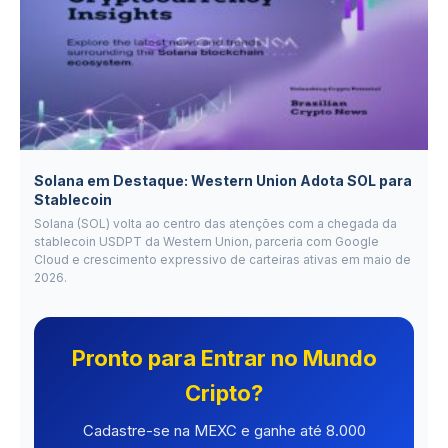
Solana em Destaque: Western Union Adota SOL para
Stablecoin
Solana (SOL) volta ao centro das atenções com a chegada da
stablecoin USDPT da Western Union, parceria com Google
Cloud e crescimento expressivo de carteiras ativas em maio de
2026.
Pronto para Entrar no Mundo
Cripto?
Cadastre-se na MEXC e ganhe até 8.000