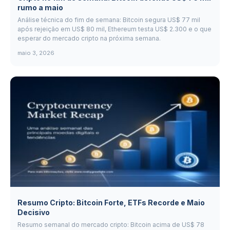
rumo a maio
Análise técnica do fim de semana: Bitcoin segura US$ 77 mil
após rejeição em US$ 80 mil, Ethereum testa US$ 2.300 e o que
esperar do mercado cripto na próxima semana.
maio 3, 2026
Resumo Cripto: Bitcoin Forte, ETFs Recorde e Maio
Decisivo
Resumo semanal do mercado cripto: Bitcoin acima de US$ 78