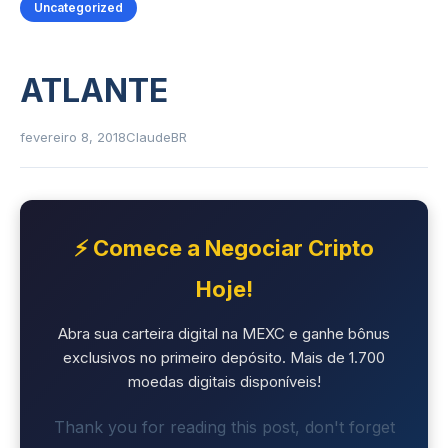
Uncategorized
ATLANTE
fevereiro 8, 2018
ClaudeBR
⚡ Comece a Negociar Cripto
Hoje!
Abra sua carteira digital na MEXC e ganhe bônus
exclusivos no primeiro depósito. Mais de 1.700
moedas digitais disponíveis!
Thank you for reading this post, don't forget