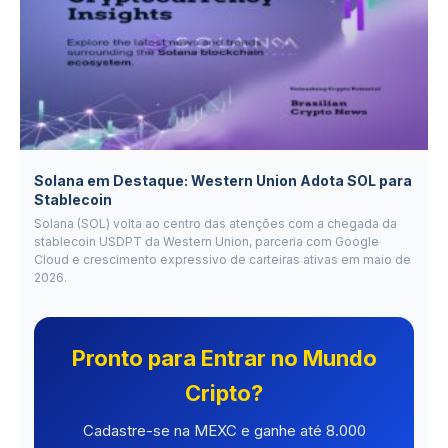
Solana em Destaque: Western Union Adota SOL para
Stablecoin
Solana (SOL) volta ao centro das atenções com a chegada da
stablecoin USDPT da Western Union, parceria com Google
Cloud e crescimento expressivo de carteiras ativas em maio de
2026.
Pronto para Entrar no Mundo
Cripto?
Cadastre-se na MEXC e ganhe até 8.000