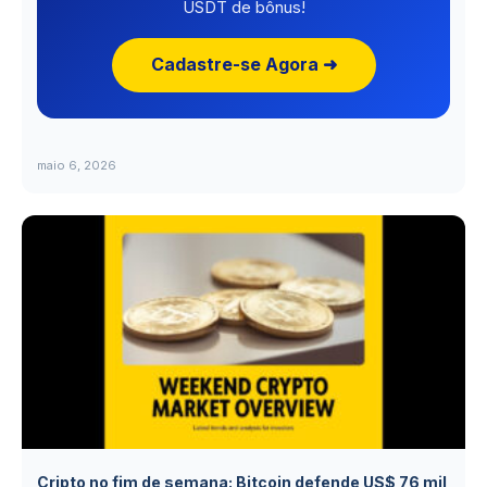
USDT de bônus!
Cadastre-se Agora ➜
maio 6, 2026
Cripto no fim de semana: Bitcoin defende US$ 76 mil