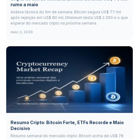
rumo a maio
Análise técnica do fim de semana: Bitcoin segura US$ 77 mil
após rejeição em US$ 80 mil, Ethereum testa US$ 2.300 e o que
esperar do mercado cripto na próxima semana.
maio 3, 2026
Resumo Cripto: Bitcoin Forte, ETFs Recorde e Maio
Decisivo
Resumo semanal do mercado cripto: Bitcoin acima de US$ 78