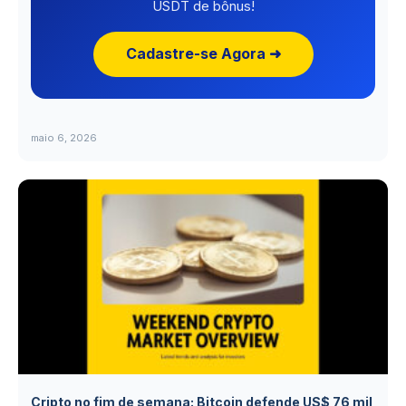
USDT de bônus!
Cadastre-se Agora ➜
maio 6, 2026
Cripto no fim de semana: Bitcoin defende US$ 76 mil