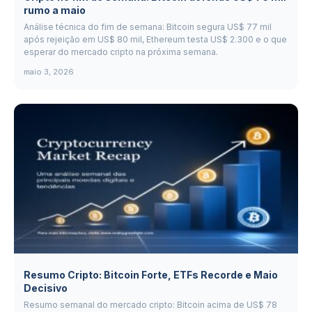
rumo a maio
Análise técnica do fim de semana: Bitcoin segura US$ 77 mil
após rejeição em US$ 80 mil, Ethereum testa US$ 2.300 e o que
esperar do mercado cripto na próxima semana.
maio 3, 2026
Resumo Cripto: Bitcoin Forte, ETFs Recorde e Maio
Decisivo
Resumo semanal do mercado cripto: Bitcoin acima de US$ 78