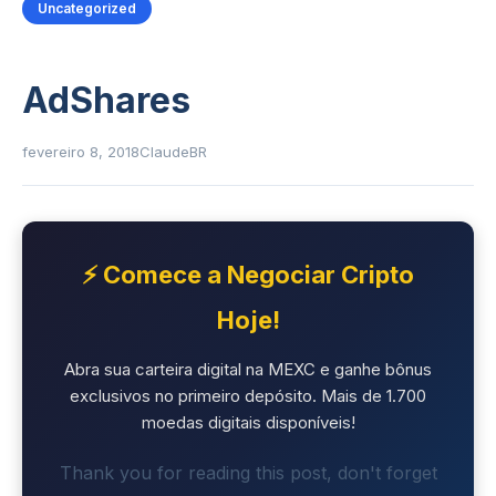
Uncategorized
AdShares
fevereiro 8, 2018
ClaudeBR
⚡ Comece a Negociar Cripto
Hoje!
Abra sua carteira digital na MEXC e ganhe bônus
exclusivos no primeiro depósito. Mais de 1.700
moedas digitais disponíveis!
Thank you for reading this post, don't forget