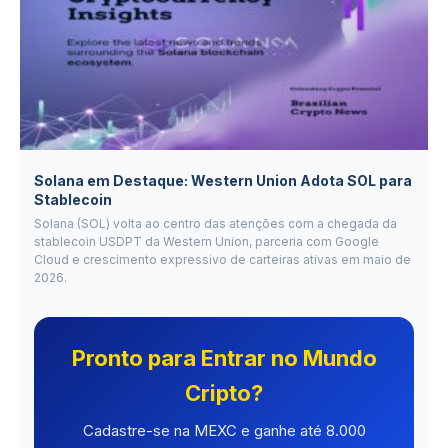
Solana em Destaque: Western Union Adota SOL para
Stablecoin
Solana (SOL) volta ao centro das atenções com a chegada da
stablecoin USDPT da Western Union, parceria com Google
Cloud e crescimento expressivo de carteiras ativas em maio de
2026.
Pronto para Entrar no Mundo
Cripto?
Cadastre-se na MEXC e ganhe até 8.000