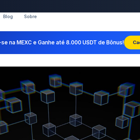
Blog
Sobre
-se na MEXC e Ganhe até 8.000 USDT de Bônus!
Ca