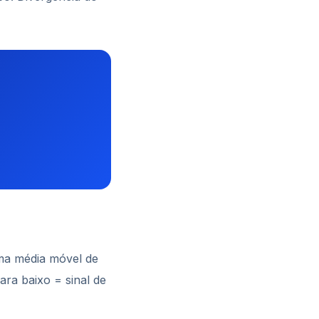
ma média móvel de
para baixo = sinal de