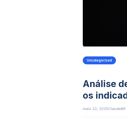
Uncategorized
Análise d
os indica
maio 22, 2025
ClaudeBR