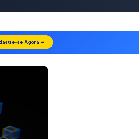
dastre-se Agora ➜