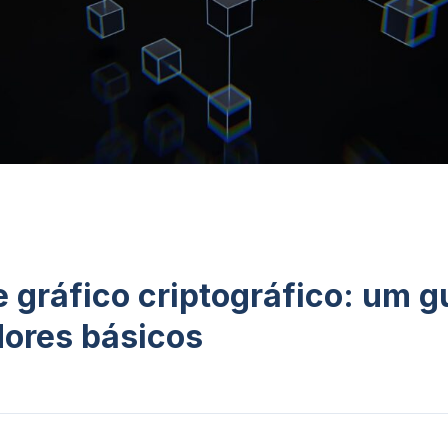
e gráfico criptográfico: um g
dores básicos