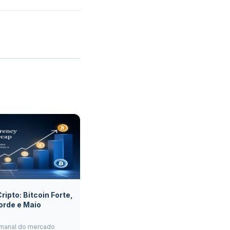
ipto: Bitcoin Forte,
orde e Maio
manal do mercado