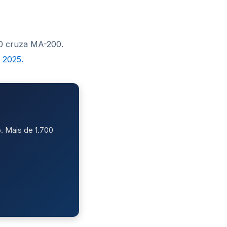
0 cruza MA-200.
 2025.
. Mais de 1.700