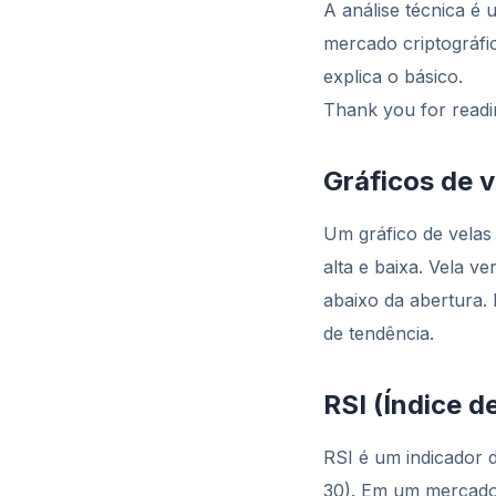
A análise técnica é 
mercado criptográfi
explica o básico.
Thank you for readin
Gráficos de v
Um gráfico de velas
alta e baixa. Vela 
abaixo da abertura.
de tendência.
RSI (Índice d
RSI é um indicador 
30). Em um mercado 