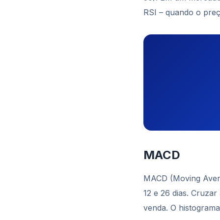
RSI – quando o preç
MACD
MACD (Moving Avera
12 e 26 dias. Cruzar 
venda. O histograma