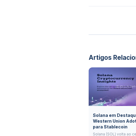
Artigos Relaci
Solana em Destaqu
Western Union Ado
para Stablecoin
Solana (SOL) volta ao c