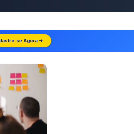
dastre-se Agora ➜