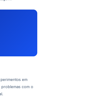
experimentos em
m problemas com o
l.