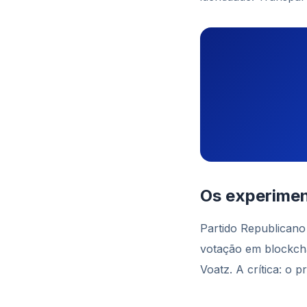
Os experime
Partido Republicano
votação em blockch
Voatz. A crítica: o 