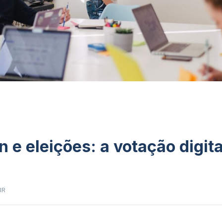
 e eleições: a votação digita
BR