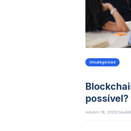
Uncategorized
Blockchain
possível?
outubro 18, 2025
Claude