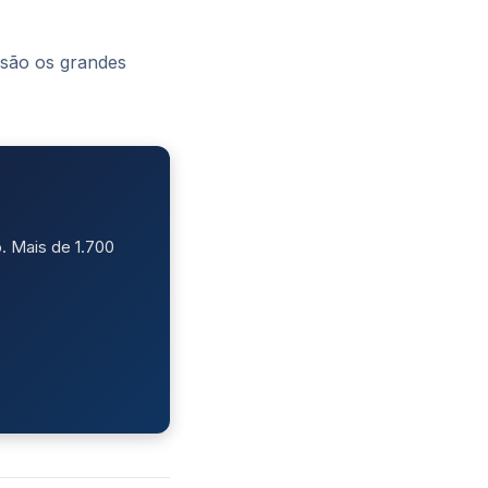
a são os grandes
. Mais de 1.700