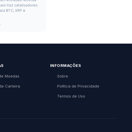
aio traz catalisadores
ara BTC, XRP e
6
AS
INFORMAÇÕES
de Moedas
Sobre
de Carteira
Política de Privacidade
Termos de Uso