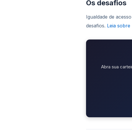
Os desafios
Igualdade de acesso (
desafios.
Leia sobre
Abra sua cartei